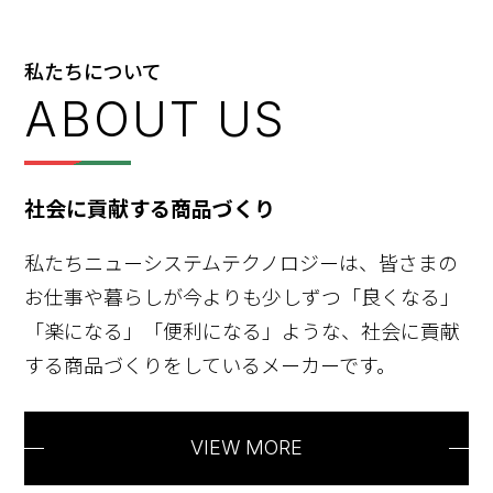
…
私たちについて
社会に貢献する商品づくり
私たちニューシステムテクノロジーは、皆さまの
お仕事や暮らしが今よりも少しずつ「良くなる」
「楽になる」「便利になる」ような、社会に貢献
する商品づくりをしているメーカーです。
VIEW MORE